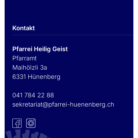
Kontakt
Pfarrei Heilig Geist
Pfarramt
Maihölzli 3a
6331 Hünenberg
041 784 22 88
sekretariat@pfarrei-huenenberg.ch