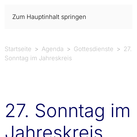
Zum Hauptinhalt springen
Startseite
Agenda
Gottesdienste
27.
Sonntag im Jahreskreis
27. Sonntag im
Jahreskreis