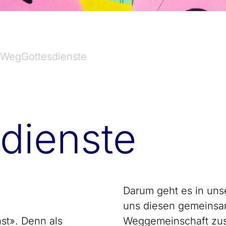
WegGottesdienste
­dienste
Darum geht es in un
uns diesen gemeins
st». Denn als
Weggemeinschaft zus