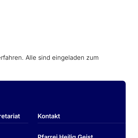
rfahren. Alle sind eingeladen zum
etariat
Kontakt
Pfarrei Heilig Geist