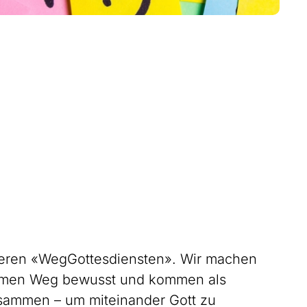
seren «WegGottesdiensten». Wir machen
amen Weg bewusst und kommen als
ammen – um miteinander Gott zu