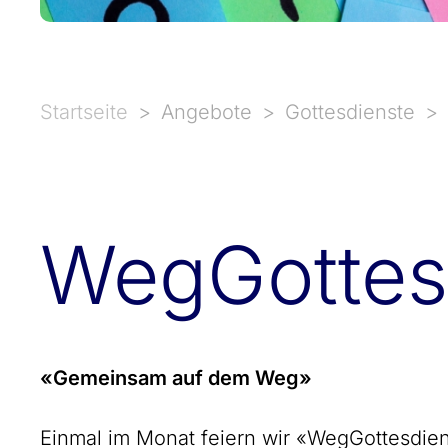
Startseite
Angebote
Gottesdienste
Weg­Gottes
«Gemeinsam auf dem Weg»
Einmal im Monat feiern wir «WegGottesdien