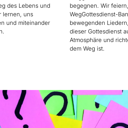
eg des Lebens und
begegnen. Wir feiern
 lernen, uns
WegGottesdienst-Ban
en und miteinander
bewegenden Liedern,
n.
dieser Gottesdienst 
Atmosphäre und richte
dem Weg ist.