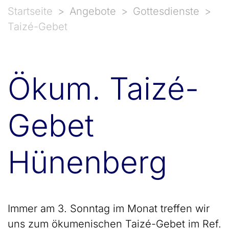
Startseite
Angebote
Gottesdienste
Taizé-Gebet
Ökum. Taizé-
Gebet
Hünenberg
Immer am 3. Sonntag im Monat treffen wir
uns zum ökumenischen Taizé-Gebet im Ref.