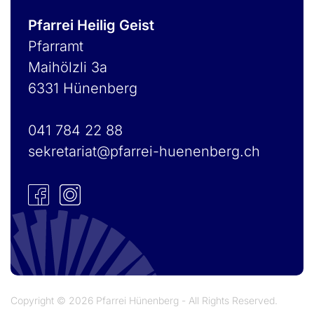
Pfarrei Heilig Geist
Pfarramt
Maihölzli 3a
6331 Hünenberg
041 784 22 88
sekretariat@pfarrei-huenenberg.ch
Copyright © 2026 Pfarrei Hünenberg - All Rights Reserved.