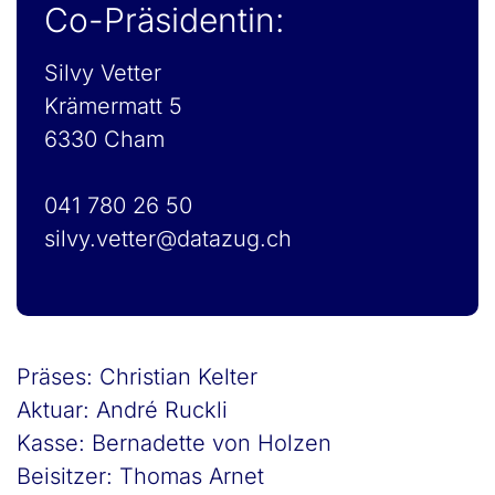
Co-Präsidentin:
Silvy Vetter
Krämermatt 5
6330 Cham
041 780 26 50
silvy.vetter@datazug.ch
Präses: Christian Kelter
Aktuar: André Ruckli
Kasse: Bernadette von Holzen
Beisitzer: Thomas Arnet