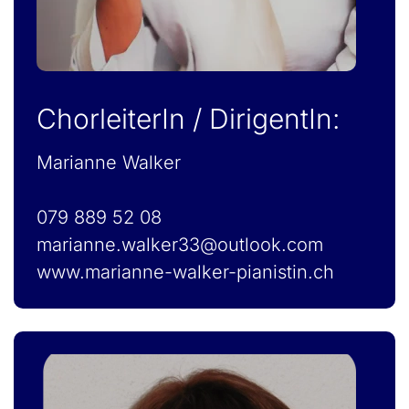
ChorleiterIn / DirigentIn:
Marianne Walker
079 889 52 08
marianne.walker33@outlook.com
www.marianne-walker-pianistin.ch