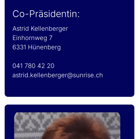
Co-Präsidentin:
Astrid Kellenberger
Einhornweg 7
6331 Hünenberg
041 780 42 20
astrid.kellenberger@sunrise.ch