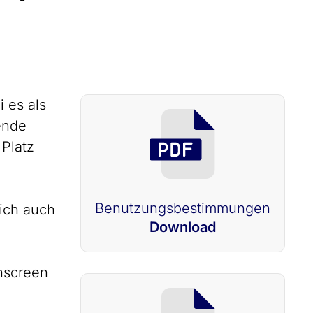
i es als
ende
 Platz
Benutzungsbestimmungen
ich auch
Download
chscreen