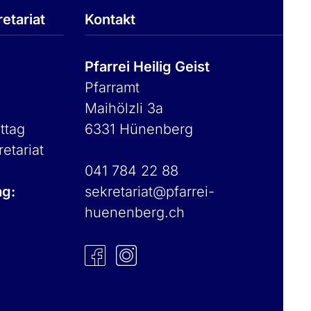
etariat
Kontakt
Pfarrei Heilig Geist
Pfarramt
Maihölzli 3a
ttag
6331 Hünenberg
retariat
041 784 22 88
ag:
sekretariat@pfarrei-
huenenberg.ch