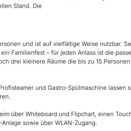
llen Stand. Die
ersonen und ist auf vielfältige Weise nutzbar. Se
in Familienfest – für jeden Anlass ist die pass
och drei kleinere Räume die bis zu 15 Personen
Profisteamer und Gastro-Spülmaschine lassen s
ren.
heim über Whiteboard und Flipchart, einen Tou
DVD-Anlage sowie über WLAN-Zugang.