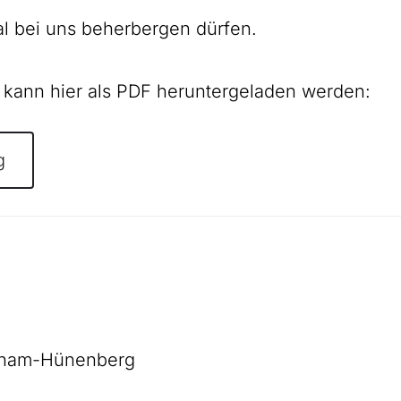
l bei uns beherbergen dürfen.
 kann hier als PDF heruntergeladen werden:
g
 Cham-Hünenberg