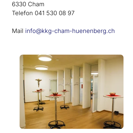
6330 Cham
Telefon 041 530 08 97
Mail
info@kkg-cham-huenenberg.ch