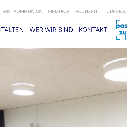
ERSTKOMMUNION
FIRMUNG
HOCHZEIT
TODESFAL
STALTEN
WER WIR SIND
KONTAKT