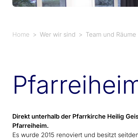
Home
Wer wir sind
Team und Räume
Pfarreihei
Direkt unterhalb der Pfarrkirche Heilig Gei
Pfarreiheim.
Es wurde 2015 renoviert und besitzt seitdem