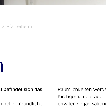
Pfarreiheim
m
st befindet sich das
Räumlichkeiten werde
Kirchgemeinde, aber 
 helle, freundliche
privaten Organisation