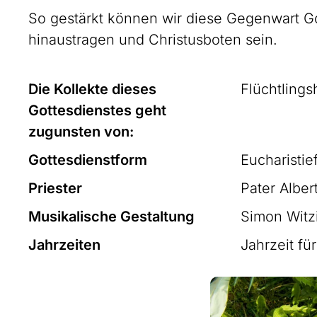
So gestärkt können wir diese Gegenwart Go
hinaustragen und Christusboten sein.
Die Kollekte dieses
Flüchtlingsh
Gottesdienstes geht
zugunsten von:
Gottesdienstform
Eucharistie
Priester
Pater Alber
Musikalische Gestaltung
Simon Witzi
Jahrzeiten
Jahrzeit fü