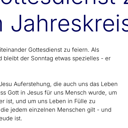
 Jahreskrei
inander Gottesdienst zu feiern. Als
nd bleibt der Sonntag etwas spezielles - er
n Jesu Auferstehung, die auch uns das Leben
dass Gott in Jesus für uns Mensch wurde, um
r ist, und um uns Leben in Fülle zu
, die jedem einzelnen Menschen gilt - und
eude ist.