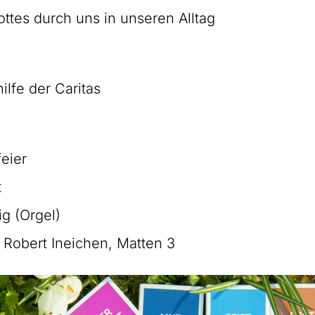
ttes durch uns in unseren Alltag
ilfe der Caritas
feier
t
g (Orgel)
r Robert Ineichen, Matten 3