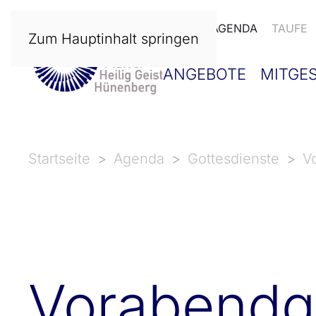
NEWS
AGENDA
TAUFE
Zum Hauptinhalt springen
ANGEBOTE
MITGE
Startseite
Agenda
Gottesdienste
V
Vorabendgo