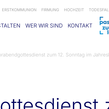
ERSTKOMMUNION
FIRMUNG
HOCHZEIT
TODESFAL
STALTEN
WER WIR SIND
KONTAKT
orabendgottesdienst zum 12. Sonntag im Jahres
ttesdienst 