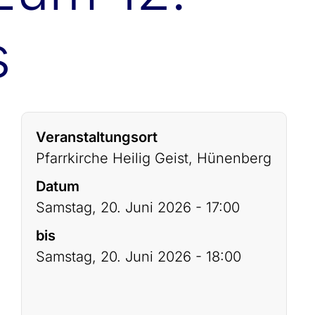
s
Veranstaltungsort
Pfarrkirche Heilig Geist, Hünenberg
Datum
Samstag, 20. Juni 2026 - 17:00
bis
Samstag, 20. Juni 2026 - 18:00