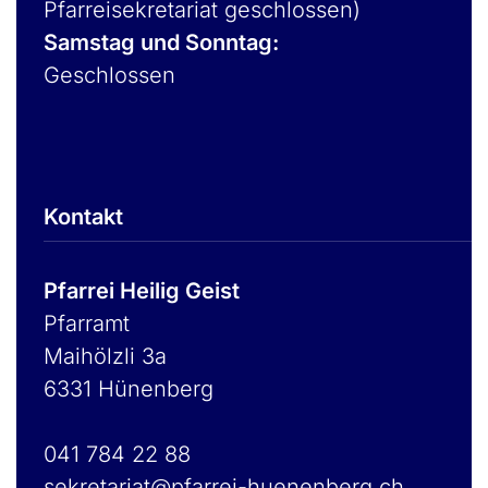
Pfarreisekretariat geschlossen)
Samstag und Sonntag:
Geschlossen
Kontakt
Pfarrei Heilig Geist
Pfarramt
Maihölzli 3a
6331 Hünenberg
041 784 22 88
sekretariat@pfarrei-huenenberg.ch