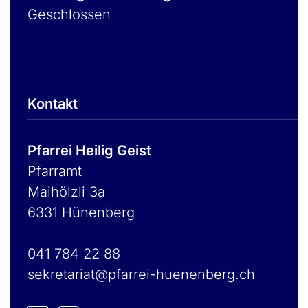
Geschlossen
Kontakt
Pfarrei Heilig Geist
Pfarramt
Maihölzli 3a
6331 Hünenberg
041 784 22 88
sekretariat@pfarrei-huenenberg.ch