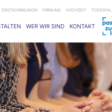
ERSTKOMMUNION
FIRMUNG
HOCHZEIT
TODESFAL
STALTEN
WER WIR SIND
KONTAKT