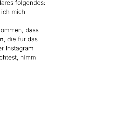
lares folgendes:
 ich mich
enommen, dass
en
, die für das
er Instagram
chtest, nimm