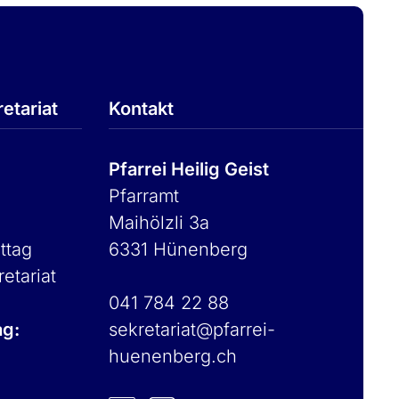
etariat
Kontakt
Pfarrei Heilig Geist
Pfarramt
Maihölzli 3a
ttag
6331 Hünenberg
retariat
041 784 22 88
ag:
sekretariat@pfarrei-
huenenberg.ch