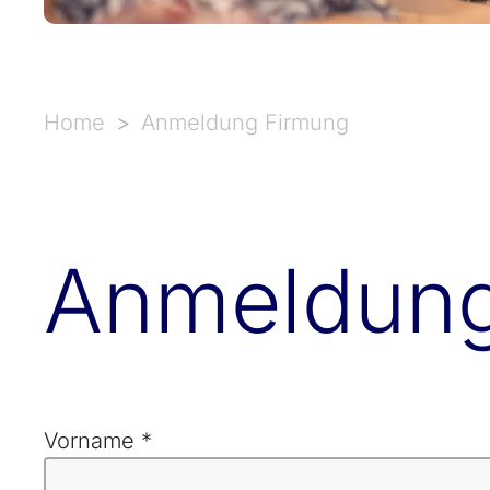
Home
Anmeldung Firmung
Anmeldung
Vorname
*