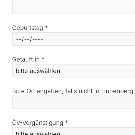
Geburtstag
*
Getauft in
*
Bitte Ort angeben, falls nicht in Hünenberg
ÖV-Vergünstigung
*