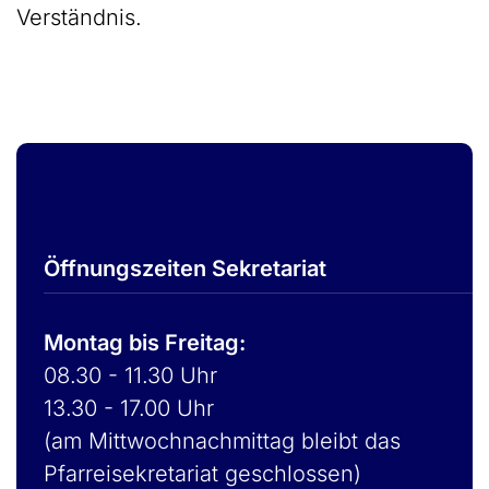
Verständnis.
Öffnungszeiten Sekretariat
Montag bis Freitag:
08.30 - 11.30 Uhr
13.30 - 17.00 Uhr
(am Mittwochnachmittag bleibt das
Pfarreisekretariat geschlossen)