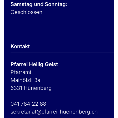
Samstag und Sonntag:
Geschlossen
Kontakt
Pfarrei Heilig Geist
Pfarramt
Maihölzli 3a
6331 Hünenberg
041 784 22 88
sekretariat@pfarrei-huenenberg.ch