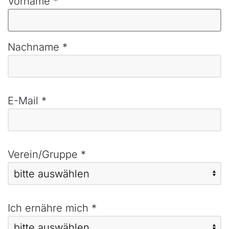
Vorname
*
Nachname
*
E-Mail
*
Verein/Gruppe
*
Ich ernähre mich
*