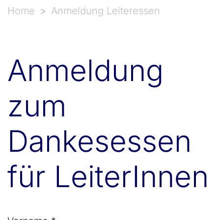
Home
Anmeldung Leiteressen
Anmeldung
zum
Dankesessen
für LeiterInnen