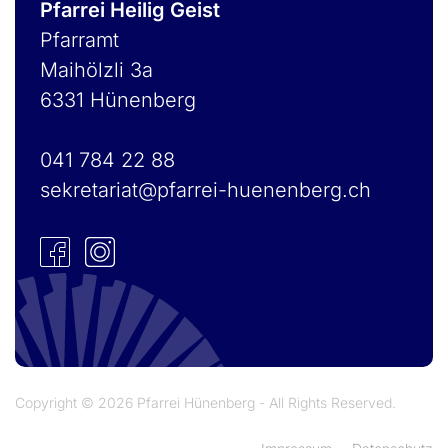
Pfarrei Heilig Geist
Pfarramt
Maihölzli 3a
6331 Hünenberg
041 784 22 88
sekretariat@pfarrei-huenenberg.ch
Copyright © 2026 Pfarrei Hünenberg - All Rights Reserved.