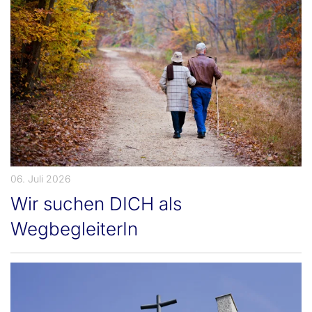
06. Juli 2026
Wir suchen DICH als
WegbegleiterIn