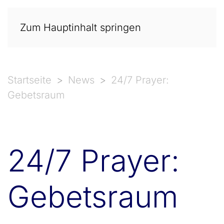
Zum Hauptinhalt springen
Startseite
News
24/7 Prayer:
Gebetsraum
24/7 Prayer:
Gebetsraum