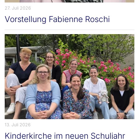
27. Juli 2026
Vorstellung Fabienne Roschi
13. Juli 2026
Kinderkirche im neuen Schuljahr