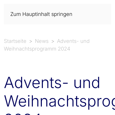
Zum Hauptinhalt springen
Startseite
News
Advents- und
Weihnachtsprogramm 2024
Advents- und
Weihnachtspr