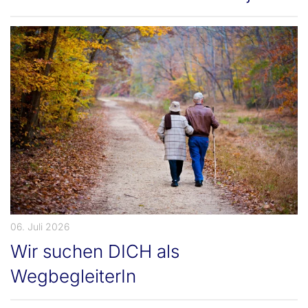
06. Juli 2026
Wir suchen DICH als
WegbegleiterIn