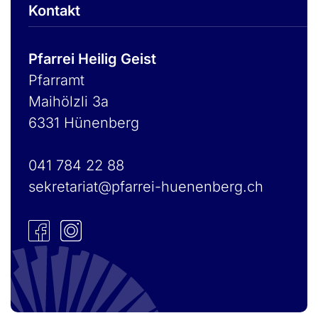
Kontakt
Pfarrei Heilig Geist
Pfarramt
Maihölzli 3a
6331 Hünenberg
041 784 22 88
sekretariat@pfarrei-huenenberg.ch