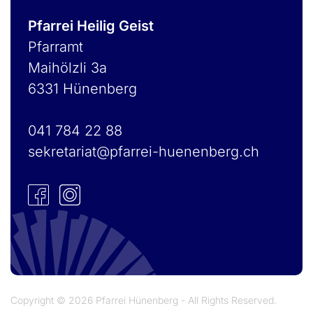
Pfarrei Heilig Geist
Pfarramt
Maihölzli 3a
6331 Hünenberg
041 784 22 88
sekretariat@pfarrei-huenenberg.ch
Copyright © 2026 Pfarrei Hünenberg - All Rights Reserved.