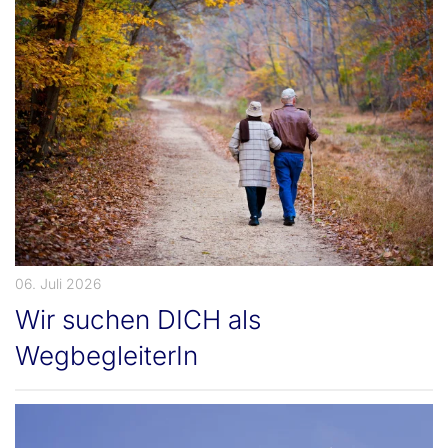
06. Juli 2026
Wir suchen DICH als
WegbegleiterIn