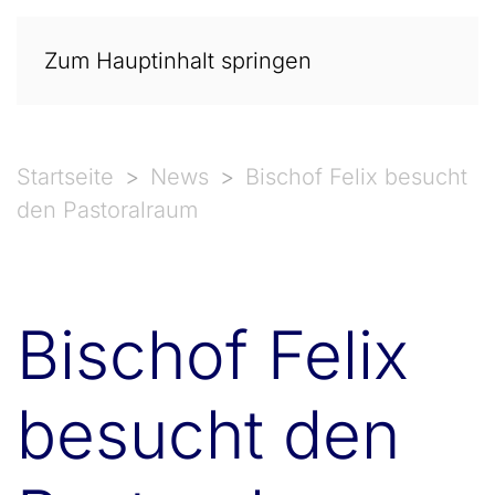
Zum Hauptinhalt springen
Startseite
News
Bischof Felix besucht
den Pastoralraum
Bischof Felix
besucht den