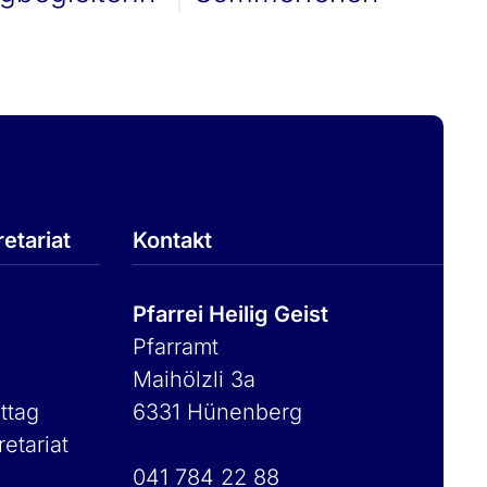
etariat
Kontakt
Pfarrei Heilig Geist
Pfarramt
Maihölzli 3a
ttag
6331 Hünenberg
retariat
041 784 22 88