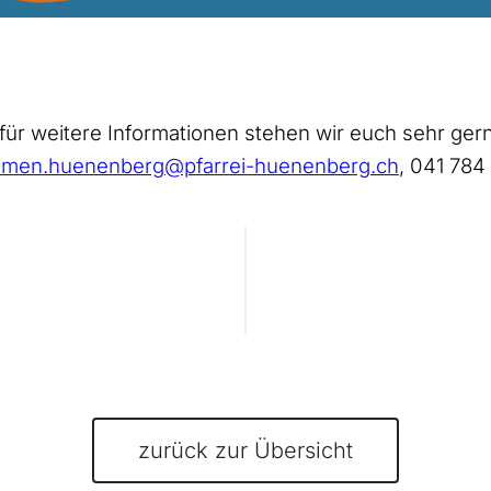
 für weitere Informationen stehen wir euch sehr ger
emen.huenenberg@pfarrei-huenenberg.ch
, 041 784
zurück zur Übersicht