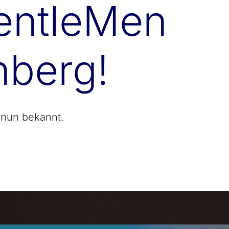
entleMen
berg!
 nun bekannt.