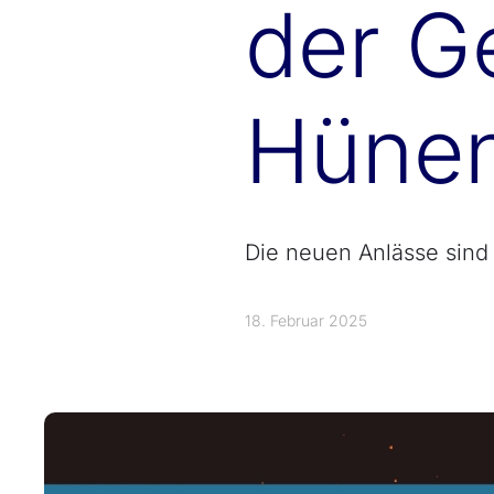
der G
Hünen
Die neuen Anlässe sind
18. Februar 2025