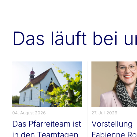
Das läuft bei 
04. August 2026
27. Juli 2026
Das Pfarreiteam ist
Vorstellung
in den Teamtagen
Fabienne Ro