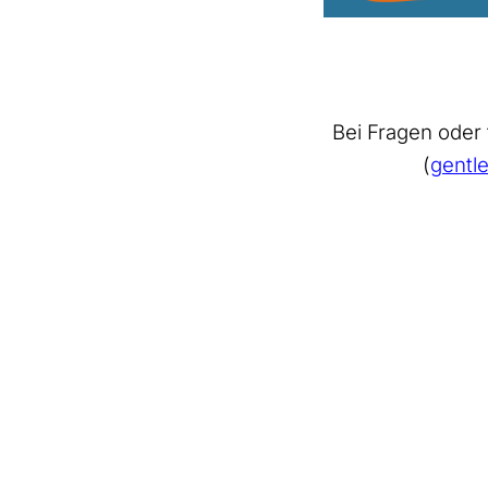
Bei Fragen oder
(
gentl