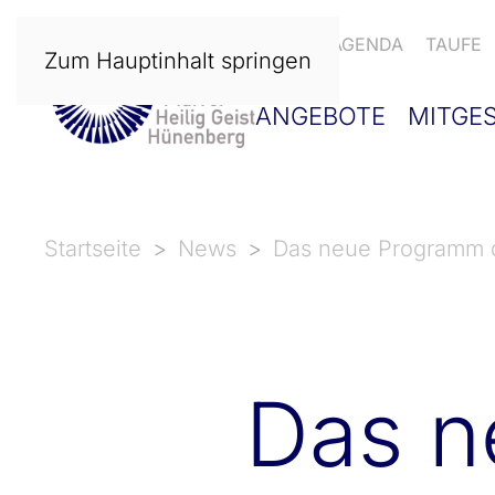
NEWS
AGENDA
TAUFE
Zum Hauptinhalt springen
ANGEBOTE
MITGE
Startseite
News
Das neue Programm 
Das n