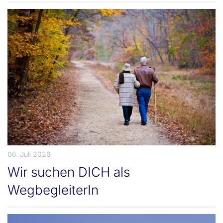
06. Juli 2026
Wir suchen DICH als
WegbegleiterIn