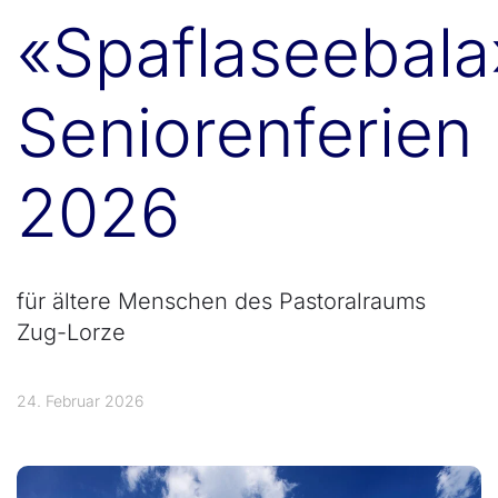
«Spaflaseebala
Seniorenferien
2026
für ältere Menschen des Pastoralraums
Zug-Lorze
24. Februar 2026