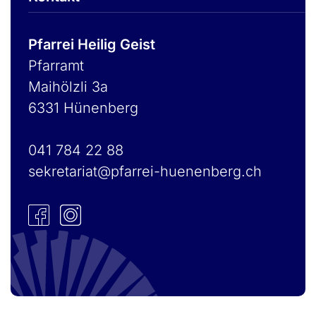
Pfarrei Heilig Geist
Pfarramt
Maihölzli 3a
6331 Hünenberg
041 784 22 88
sekretariat@pfarrei-huenenberg.ch