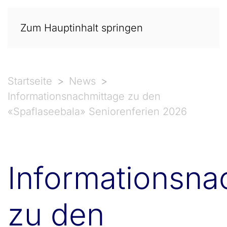
Zum Hauptinhalt springen
Startseite
News
Informationsnachmittage zu den
«Spaflaseebala» Seniorenferien 2026
Informationsna
zu den