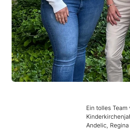
Ein tolles Team
Kinderkirchenjah
Andelic, Regina