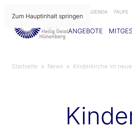
NEWS
AGENDA
TAUFE
Zum Hauptinhalt springen
ANGEBOTE
MITGE
Startseite
News
Kinderkirche im neue
Kinde