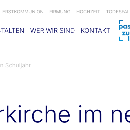
ERSTKOMMUNION
FIRMUNG
HOCHZEIT
TODESFAL
STALTEN
WER WIR SIND
KONTAKT
n Schuljahr
rkirche im 