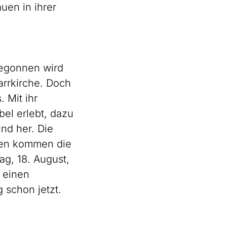
uen in ihrer
Begonnen wird
arrkirche. Doch
. Mit ihr
el erlebt, dazu
und her. Die
egen kommen die
ag, 18. August,
h einen
 schon jetzt.