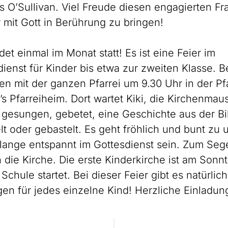
s O’Sullivan. Viel Freude diesen engagierten Fra
 mit Gott in Berührung zu bringen!
det einmal im Monat statt! Es ist eine Feier im
ienst für Kinder bis etwa zur zweiten Klasse. 
n mit der ganzen Pfarrei um 9.30 Uhr in der Pf
s Pfarreiheim. Dort wartet Kiki, die Kirchenmaus
esungen, gebetet, eine Geschichte aus der Bib
lt oder gebastelt. Es geht fröhlich und bunt zu 
olange entspannt im Gottesdienst sein. Zum S
 die Kirche. Die erste Kinderkirche ist am Sonnt
 Schule startet. Bei dieser Feier gibt es natürlic
n für jedes einzelne Kind! Herzliche Einladung