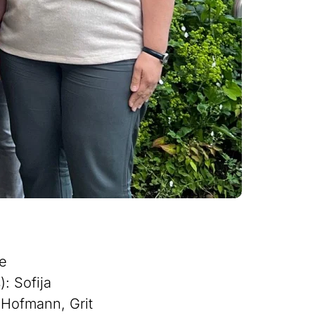
te
: Sofija
 Hofmann, Grit