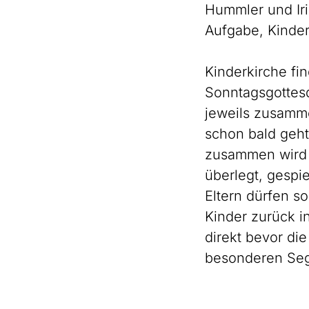
Hummler und Iri
Aufgabe, Kinder
Kinderkirche fin
Sonntagsgottesd
jeweils zusamme
schon bald geht’
zusammen wird g
überlegt, gespie
Eltern dürfen s
Kinder zurück in
direkt bevor die
besonderen Sege