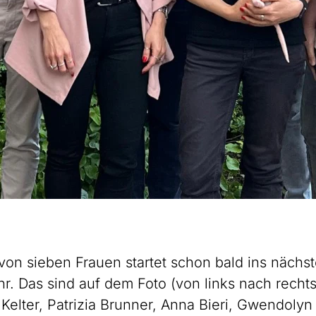
 von sieben Frauen startet schon bald ins nächs
r. Das sind auf dem Foto (von links nach rechts)
 Kelter, Patrizia Brunner, Anna Bieri, Gwendolyn