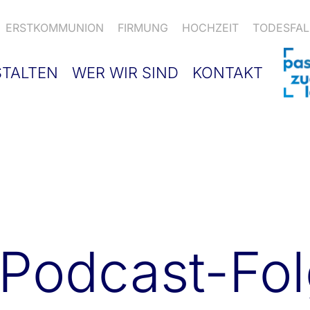
ERSTKOMMUNION
FIRMUNG
HOCHZEIT
TODESFAL
STALTEN
WER WIR SIND
KONTAKT
Podcast-Fo