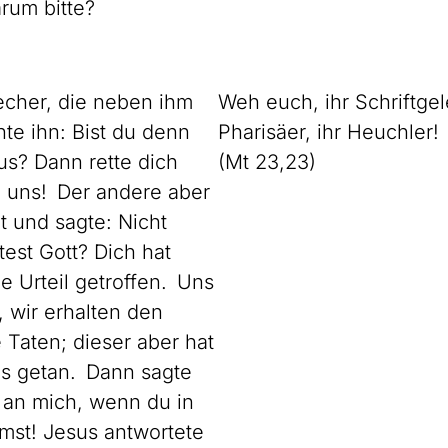
rum bitte?
echer, die neben ihm
Weh euch, ihr Schriftge
te ihn: Bist du denn
Pharisäer, ihr Heuchler!
tus? Dann rette dich
(Mt 23,23)
h uns! Der andere aber
t und sagte: Nicht
test Gott? Dich hat
e Urteil getroffen. Uns
, wir erhalten den
 Taten; dieser aber hat
es getan. Dann sagte
 an mich, wenn du in
mst! Jesus antwortete