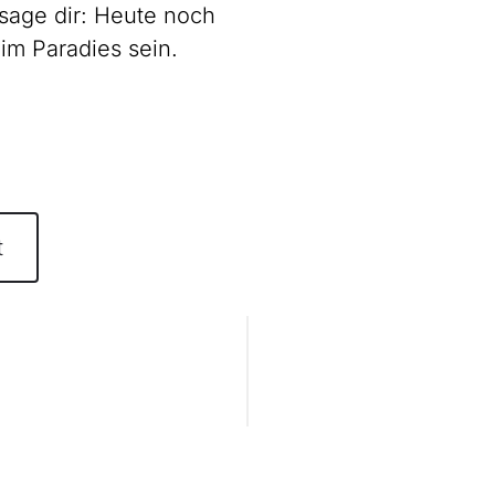
sage dir: Heute noch
r im Paradies sein.
t