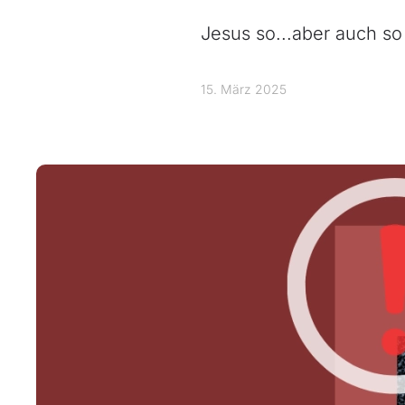
Jesus so...aber auch so
15. März 2025