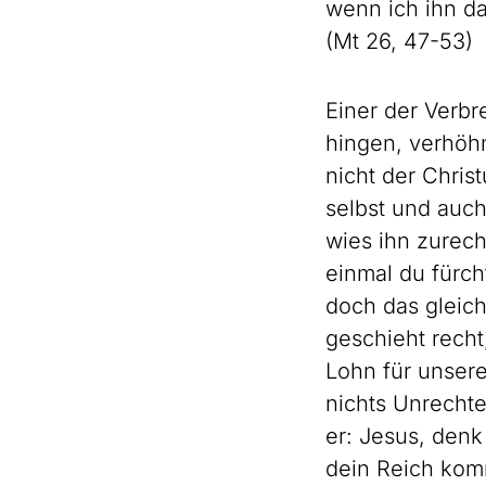
wenn ich ihn da
(Mt 26, 47-53)
Einer der Verbr
hingen, verhöhn
nicht der Chris
selbst und auc
wies ihn zurech
einmal du fürch
doch das gleich
geschieht recht
Lohn für unsere
nichts Unrecht
er: Jesus, denk
dein Reich kom