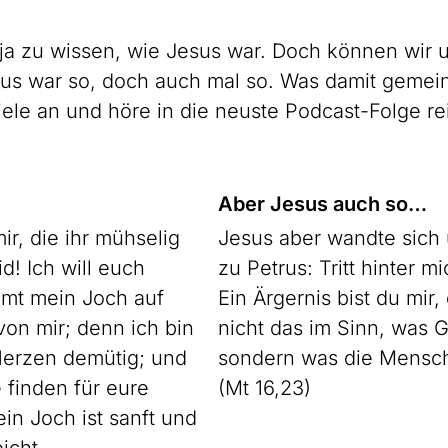
 ja zu wissen, wie Jesus war. Doch können wir u
sus war so, doch auch mal so. Was damit gemeint
iele an und höre in die neuste Podcast-Folge re
Aber Jesus auch so…
ir, die ihr mühselig
Jesus aber wandte sich
d! Ich will euch
zu Petrus: Tritt hinter m
mt mein Joch auf
Ein Ärgernis bist du mir
von mir; denn ich bin
nicht das im Sinn, was Go
Herzen demütig; und
sondern was die Mensch
 finden für eure
(Mt 16,23)
n Joch ist sanft und