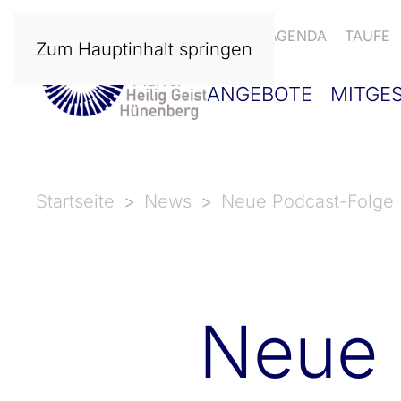
NEWS
AGENDA
TAUFE
Zum Hauptinhalt springen
ANGEBOTE
MITGE
Startseite
News
Neue Podcast-Folge
Neue 