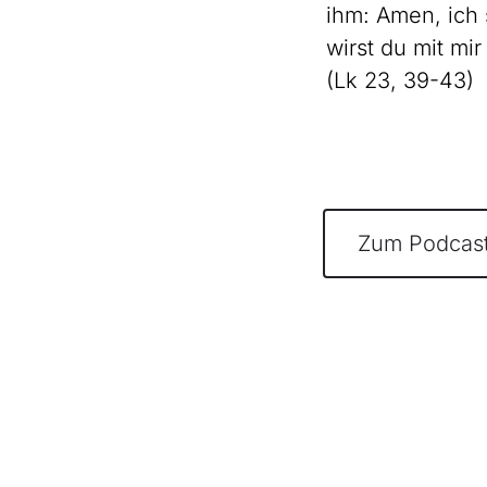
ihm: Amen, ich 
wirst du mit mi
(Lk 23, 39-43)
Zum Podcas