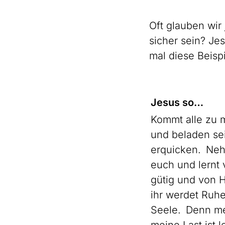
Oft glauben wir
sicher sein? Je
mal diese Beisp
Jesus so…
Kommt alle zu m
und beladen sei
erquicken. Neh
euch und lernt 
gütig und von 
ihr werdet Ruhe
Seele. Denn mei