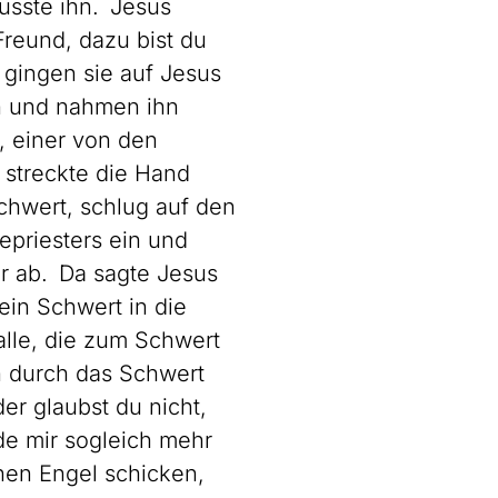
üsste ihn. Jesus
Freund, dazu bist du
ingen sie auf Jesus
hn und nahmen ihn
, einer von den
 streckte die Hand
chwert, schlug auf den
epriesters ein und
r ab. Da sagte Jesus
ein Schwert in die
alle, die zum Schwert
n durch das Schwert
 glaubst du nicht,
de mir sogleich mehr
nen Engel schicken,