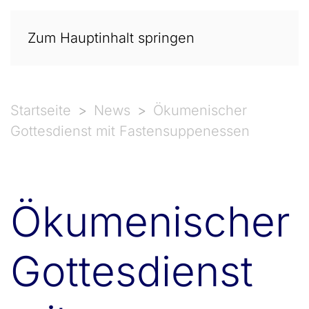
Zum Hauptinhalt springen
Startseite
News
Ökumenischer
Gottesdienst mit Fastensuppenessen
Ökumenischer
Gottesdienst