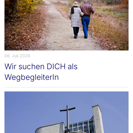
06. Juli 2026
Wir suchen DICH als
WegbegleiterIn